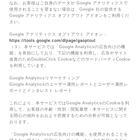
なお、お客様はご自身のデータが Google アナリティクスで
使用されることを望まない場合は、Google 社の提供する
Google アナリティクス オプトアウト アドオンをご利用くだ
さい。
Google アナリティクス オプトアウト アドオン：
https://tools.google.com/dlpage/gaoptout
（３） 本サービスでは「Google Analyticsの広告向けの機
能」を有効にしており、下記の機能を利用し、広告やサイト
改善のためDoubleClick CookieなどのサードパーティCookie
を利用しています。
Google Analyticsリマーケティング
Google Analyticsのユーザー属性レポートとユーザー属性レ
ポートとインタレスト レポート
これにより、本サービスではGoogle AnalyticsのCookieを利
用して、お客様の年齢・性別・閲覧履歴・本サービスに関す
る関心の傾向をおおよそ把握するための分析が可能となって
おります。
「Google Analyticsの広告向けの機能」を使用されることを