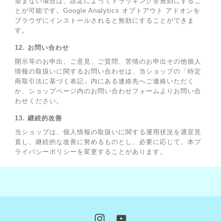
望まない場合は、設定によってトラッキングを無効にするこ
とが可能です。Google Analytics オプトアウト アドオンを
ブラウザにインストールされると無効にすることができま
す。
12. お問い合わせ
開示等のお申出、ご意見、ご質問、苦情のお申出その他個人
情報の取扱いに関するお問い合わせは、当ショップの「特定
商取引法に基づく表記」内にある連絡先へご連絡いただく
か、ショップページ内のお問い合わせフォームよりお問い合
わせください。
13. 継続的改善
当ショップは、個人情報の取扱いに関する運用状況を適宜見
直し、継続的な改善に努めるものとし、必要に応じて、本プ
ライバシーポリシーを変更することがあります。