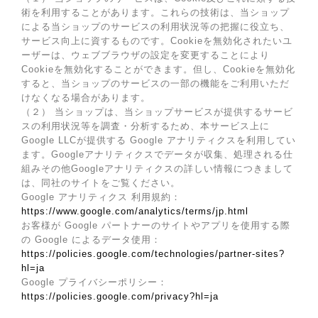
術を利用することがあります。これらの技術は、当ショップ
による当ショップのサービスの利用状況等の把握に役立ち、
サービス向上に資するものです。Cookieを無効化されたいユ
ーザーは、ウェブブラウザの設定を変更することにより
Cookieを無効化することができます。但し、Cookieを無効化
すると、当ショップのサービスの一部の機能をご利用いただ
けなくなる場合があります。
（２） 当ショップは、当ショップサービスが提供するサービ
スの利用状況等を調査・分析するため、本サービス上に
Google LLCが提供する Google アナリティクスを利用してい
ます。Googleアナリティクスでデータが収集、処理される仕
組みその他Googleアナリティクスの詳しい情報につきまして
は、同社のサイトをご覧ください。
Google アナリティクス 利用規約：
https://www.google.com/analytics/terms/jp.html
お客様が Google パートナーのサイトやアプリを使用する際
の Google によるデータ使用：
https://policies.google.com/technologies/partner-sites?
hl=ja
Google プライバシーポリシー：
https://policies.google.com/privacy?hl=ja