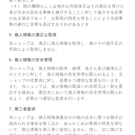
難であるとき
（４） 国の機関もしくは地方公共団体又はその委託を受けた
者が法令の定める事務を遂行することに対して協力する必要
がある場合であって、お客様の同意を得ることにより当該事
務の遂行に支障を及ぼすおそれがあるとき
5. 個人情報の適正な取得
当ショップは、適正に個人情報を取得し、偽りその他不正の
手段により取得しません。
6. 個人情報の安全管理
当ショップは、個人情報の紛失、破壊、改ざん及び漏洩など
のリスクに対して、個人情報の安全管理が図られるよう、当
ショップの従業員に対し、必要かつ適切な監督を行います。
また、当ショップは、個人情報の取扱いの全部又は一部を委
託する場合は、委託先において個人情報の安全管理が図られ
るよう、必要かつ適切な監督を行います。
7. 第三者提供
当ショップは、個人情報保護法その他の法令に基づき開示が
認められる場合を除くほか、あらかじめお客様の同意を得な
いで、個人情報を第三者に提供しません。但し、次に掲げる