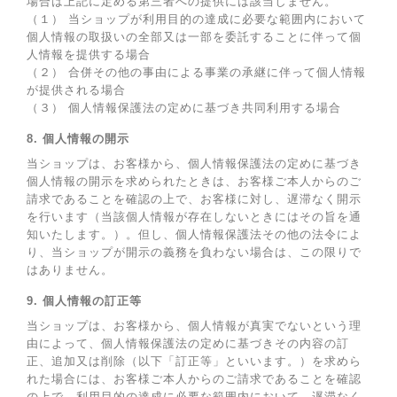
場合は上記に定める第三者への提供には該当しません。
（１） 当ショップが利用目的の達成に必要な範囲内において
個人情報の取扱いの全部又は一部を委託することに伴って個
人情報を提供する場合
（２） 合併その他の事由による事業の承継に伴って個人情報
が提供される場合
（３） 個人情報保護法の定めに基づき共同利用する場合
8. 個人情報の開示
当ショップは、お客様から、個人情報保護法の定めに基づき
個人情報の開示を求められたときは、お客様ご本人からのご
請求であることを確認の上で、お客様に対し、遅滞なく開示
を行います（当該個人情報が存在しないときにはその旨を通
知いたします。）。但し、個人情報保護法その他の法令によ
り、当ショップが開示の義務を負わない場合は、この限りで
はありません。
9. 個人情報の訂正等
当ショップは、お客様から、個人情報が真実でないという理
由によって、個人情報保護法の定めに基づきその内容の訂
正、追加又は削除（以下「訂正等」といいます。）を求めら
れた場合には、お客様ご本人からのご請求であることを確認
の上で、利用目的の達成に必要な範囲内において、遅滞なく