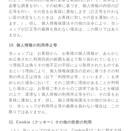
必要な調査を行い、その結果に基づき、個人情報の内容の訂
正等を行い、その旨をお客様に通知します（訂正等を行わな
い旨の決定をしたときは、お客様に対しその旨を通知いたし
ます。）。但し、個人情報保護法その他の法令により、当シ
ョップが訂正等の義務を負わない場合は、この限りではあり
ません。
10. 個人情報の利用停止等
当ショップは、お客様から、お客様の個人情報が、あらかじ
め公表された利用目的の範囲を超えて取り扱われているとい
う理由又は偽りその他不正の手段により取得されたものであ
るという理由により、個人情報保護法の定めに基づきその利
用の停止又は消去（以下「利用停止等」といいます。）を求
められた場合において、そのご請求に理由があることが判明
した場合には、お客様ご本人からのご請求であることを確認
の上で、遅滞なく個人情報の利用停止等を行い、その旨をお
客様に通知します。但し、個人情報保護法その他の法令によ
り、当ショップが利用停止等の義務を負わない場合は、この
限りではありません。
11. Cookie（クッキー）その他の技術の利用
（１） 当ショップのサービスは、Cookie及びこれに類する技