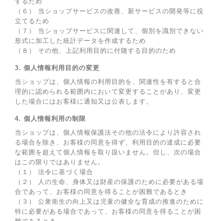
するため
（６） 当ショップサービスの改善、新サービスの開発等に役
立てるため
（７） 当ショップサービスに関連して、個別を識別できない
形式に加工した統計データを作成するため
（８） その他、上記利用目的に付随する目的のため
3. 個人情報利用目的の変更
当ショップは、個人情報の利用目的を、関連性を有すると合
理的に認められる範囲内において変更することがあり、変更
した場合にはお客様に通知又は公表します。
4. 個人情報利用の制限
当ショップは、個人情報保護法その他の法令により許容され
る場合を除き、お客様の同意を得ず、利用目的の達成に必要
な範囲を超えて個人情報を取り扱いません。但し、次の場合
はこの限りではありません。
（１） 法令に基づく場合
（２） 人の生命、身体又は財産の保護のために必要がある場
合であって、お客様の同意を得ることが困難であるとき
（３） 公衆衛生の向上又は児童の健全な育成の推進のために
特に必要がある場合であって、お客様の同意を得ることが困