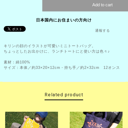
Add to cart
日本国内にお住まいの方向け
通報する
キリンの顔のイラストが可愛いミニトートバッグ。
ちょっとしたお出かけに、ランチトートにと使い方は色々♪
素材：綿100%
サイズ：本体／約33×20×12cm・持ち手／約2×32cm 12オンス
Related product