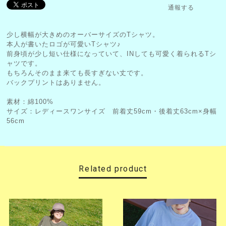
通報する
少し横幅が大きめのオーバーサイズのTシャツ。
本人が書いたロゴが可愛いTシャツ♪
前身頃が少し短い仕様になっていて、INしても可愛く着られるTシ
ャツです。
もちろんそのまま来ても長すぎない丈です。
バックプリントはありません。
素材：綿100%
サイズ：レディースワンサイズ 前着丈59cm・後着丈63cm×身幅
56cm
Related product